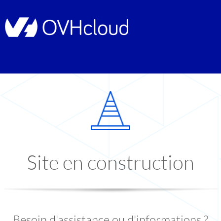
Site en construction
Besoin d'assistance ou d'informations ?